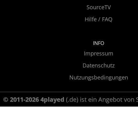
SourceTV
Hilfe / FAQ
INFO
Impressum
Datenschutz
Nutzungsbedingungen
© 2011-2026 4played
(.de) ist ein Angebot von 