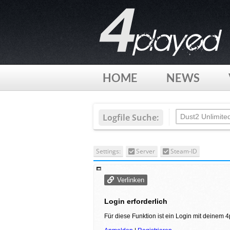
HOME
NEWS
Logfile Suche:
Settings:
Server
Steam-ID
Verlinken
Login erforderlich
Für diese Funktion ist ein Login mit deinem 