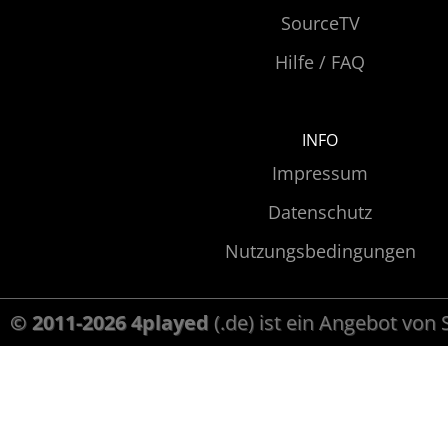
SourceTV
Hilfe / FAQ
INFO
Impressum
Datenschutz
Nutzungsbedingungen
© 2011-2026 4played
(.de) ist ein Angebot von 