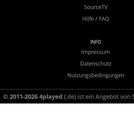
SourceTV
Hilfe / FAQ
INFO
Impressum
Datenschutz
Nutzungsbedingungen
© 2011-2026 4played
(.de) ist ein Angebot von 