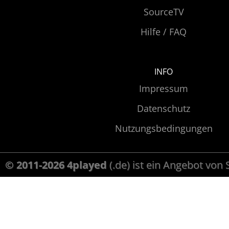
SourceTV
Hilfe / FAQ
INFO
Impressum
Datenschutz
Nutzungsbedingungen
© 2011-2026 4played
(.de) ist ein Angebot von 