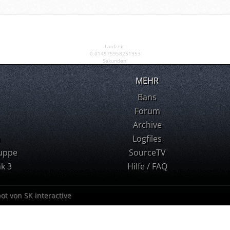
Laufzeit:
0.014575958251953
Sekunden!
MEHR
Bans
Forum
Archive
m
Logfiles
uppe
SourceTV
k 3
Hilfe / FAQ
bot von SK interactive