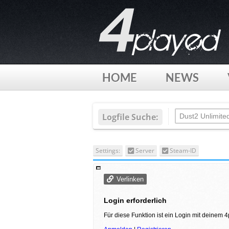
HOME
NEWS
Logfile Suche:
Settings:
Server
Steam-ID
Verlinken
Login erforderlich
Für diese Funktion ist ein Login mit deinem 